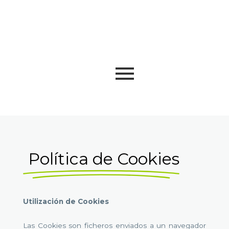
Ir
Main
al
Men
contenido
Política de Cookies
Utilización de Cookies
Las Cookies son ficheros enviados a un navegador