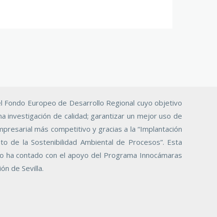
l Fondo Europeo de Desarrollo Regional cuyo objetivo
na investigación de calidad; garantizar un mejor uso de
mpresarial más competitivo y gracias a la “Implantación
o de la Sostenibilidad Ambiental de Procesos”. Esta
ello ha contado con el apoyo del Programa Innocámaras
ón de Sevilla.