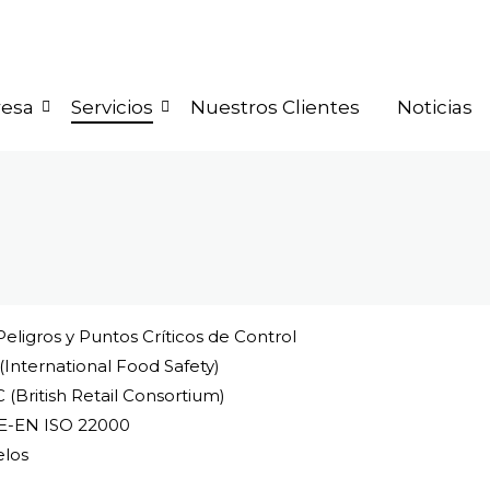
resa
Servicios
Nuestros Clientes
Noticias
 Peligros y Puntos Críticos de Control
International Food Safety)
(British Retail Consortium)
-EN ISO 22000
los