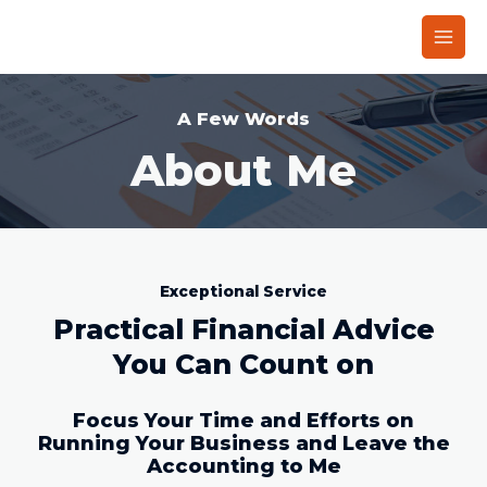
Ir
Main
al
Men
contenido
A Few Words
About Me
Exceptional Service
Practical Financial Advice
You Can Count on
Focus Your Time and Efforts on
Running Your Business and Leave the
Accounting to Me