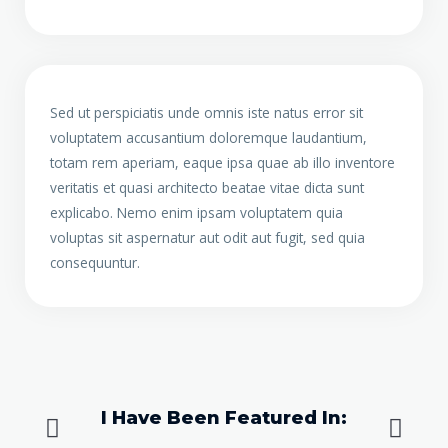
Sed ut perspiciatis unde omnis iste natus error sit
voluptatem accusantium doloremque laudantium,
totam rem aperiam, eaque ipsa quae ab illo inventore
veritatis et quasi architecto beatae vitae dicta sunt
explicabo. Nemo enim ipsam voluptatem quia
voluptas sit aspernatur aut odit aut fugit, sed quia
consequuntur.
I Have Been Featured In:
A
S