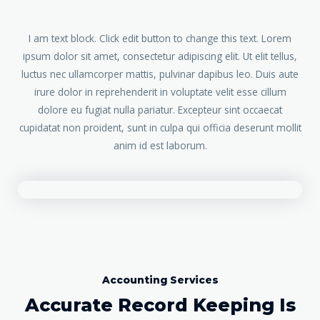
I am text block. Click edit button to change this text. Lorem
ipsum dolor sit amet, consectetur adipiscing elit. Ut elit tellus,
luctus nec ullamcorper mattis, pulvinar dapibus leo. Duis aute
irure dolor in reprehenderit in voluptate velit esse cillum
dolore eu fugiat nulla pariatur. Excepteur sint occaecat
cupidatat non proident, sunt in culpa qui officia deserunt mollit
anim id est laborum.
Accounting Services
Accurate Record Keeping Is